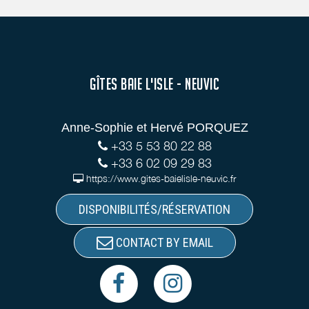
GÎTES BAIE L'ISLE - NEUVIC
Anne-Sophie et Hervé PORQUEZ
+33 5 53 80 22 88
+33 6 02 09 29 83
https://www.gites-baielisle-neuvic.fr
DISPONIBILITÉS/RÉSERVATION
CONTACT BY EMAIL