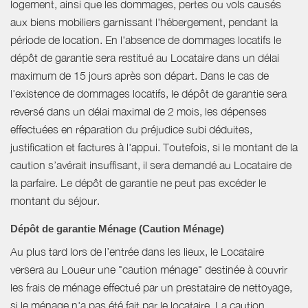
logement, ainsi que les dommages, pertes ou vols causés
aux biens mobiliers garnissant l'hébergement, pendant la
période de location. En l'absence de dommages locatifs le
dépôt de garantie sera restitué au Locataire dans un délai
maximum de 15 jours après son départ. Dans le cas de
l'existence de dommages locatifs, le dépôt de garantie sera
reversé dans un délai maximal de 2 mois, les dépenses
effectuées en réparation du préjudice subi déduites,
justification et factures à l'appui. Toutefois, si le montant de la
caution s’avérait insuffisant, il sera demandé au Locataire de
la parfaire. Le dépôt de garantie ne peut pas excéder le
montant du séjour.
Dépôt de garantie Ménage (Caution Ménage)
Au plus tard lors de l’entrée dans les lieux, le Locataire
versera au Loueur une "caution ménage" destinée à couvrir
les frais de ménage effectué par un prestataire de nettoyage,
si le ménage n'a pas été fait par le locataire. La caution