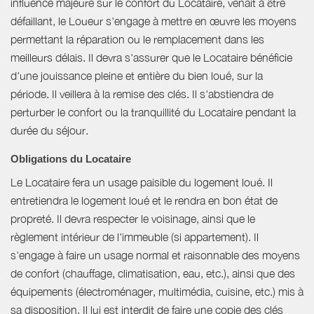
influence majeure sur le confort du Locataire, venait à être
défaillant, le Loueur s'engage à mettre en œuvre les moyens
permettant la réparation ou le remplacement dans les
meilleurs délais. Il devra s'assurer que le Locataire bénéficie
d'une jouissance pleine et entière du bien loué, sur la
période. Il veillera à la remise des clés. Il s'abstiendra de
perturber le confort ou la tranquillité du Locataire pendant la
durée du séjour.
Obligations du Locataire
Le Locataire fera un usage paisible du logement loué. Il
entretiendra le logement loué et le rendra en bon état de
propreté. Il devra respecter le voisinage, ainsi que le
règlement intérieur de l'immeuble (si appartement). Il
s'engage à faire un usage normal et raisonnable des moyens
de confort (chauffage, climatisation, eau, etc.), ainsi que des
équipements (électroménager, multimédia, cuisine, etc.) mis à
sa disposition. Il lui est interdit de faire une copie des clés