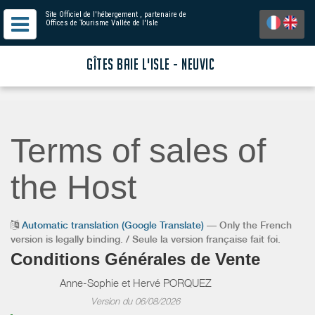
Site Officiel de l'hébergement
, partenaire de
Offices de Tourisme Vallée de l'Isle
GÎTES BAIE L'ISLE - NEUVIC
Terms of sales of
the Host
Automatic translation (Google Translate)
— Only the French
version is legally binding. / Seule la version française fait foi.
Conditions Générales de Vente
Anne-Sophie et Hervé PORQUEZ
Version du 06/08/2026